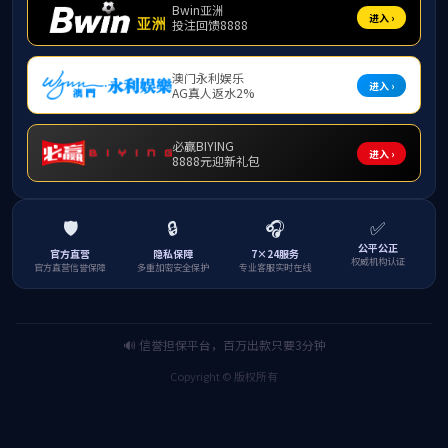
培养方案
国际新闻与传
音乐表演
舞蹈编导
绘画
视觉传达设计
表演（服装表
上页
1
下页