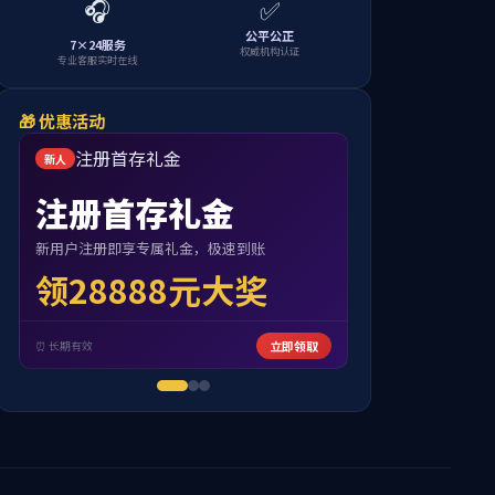
当前位置:
首页
>>
yl7703永利
>>
师德师风
2024.12.28
2023.10.24