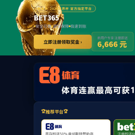
******
首页
学院概况
师资力量