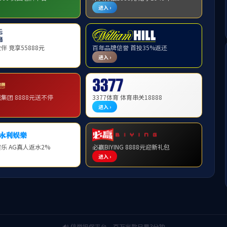
国际传播与艺术学院作师德师风专题宣讲
德师风建设工作推进暨师德集中学习教育启动部署会