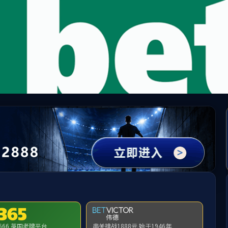
yl7703永利(中国)有限公司官网
本科生动态
研究生教育
学术科研
yl77