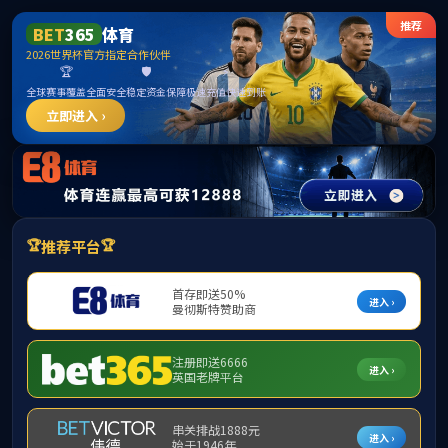
******
yl7703永利(中国)有限公司官网
首页
学院概况
师资力量
yl7703永利